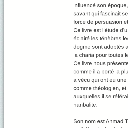
influencé son époque,
savant qui fascinait 
force de persuasion et
Ce livre est l’étude d
éclairé les ténèbres l
dogme sont adoptés au
la charia pour toutes le
Ce livre nous présente
comme il a porté la pl
a vécu qui ont eu une 
comme théologien, et s
auxquelles il se référa
hanbalite.
Son nom est Ahmad Taq