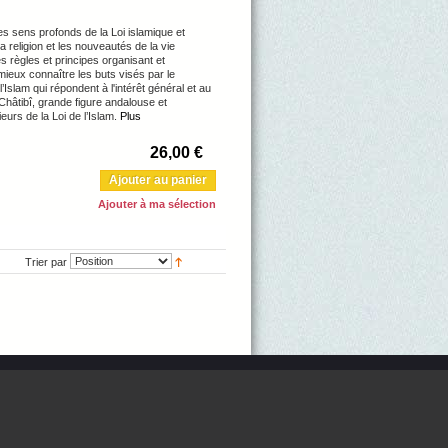
les sens profonds de la Loi islamique et
a religion et les nouveautés de la vie
s règles et principes organisant et
e mieux connaître les buts visés par le
Islam qui répondent à l'intérêt général et au
Châtibî, grande figure andalouse et
urs de la Loi de l’Islam.
Plus
26,00 €
Ajouter au panier
Ajouter à ma sélection
Trier par