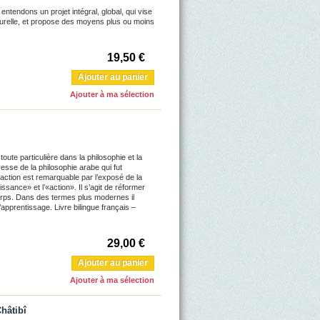
tendons un projet intégral, global, qui vise
lturelle, et propose des moyens plus ou moins
19,50 €
Ajouter au panier
Ajouter à ma sélection
ute particulière dans la philosophie et la
sse de la philosophie arabe qui fut
’action est remarquable par l’exposé de la
issance» et l’«action». Il s’agit de réformer
u corps. Dans des termes plus modernes il
’apprentissage. Livre bilingue français –
29,00 €
Ajouter au panier
Ajouter à ma sélection
hâtibî