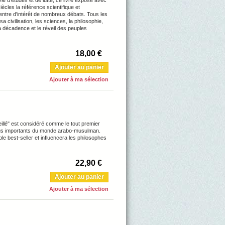
siècles la référence scientifique et
 centre d'intérêt de nombreux débats. Tous les
a civilisation, les sciences, la philosophie,
 la décadence et le réveil des peuples
18,00 €
Ajouter au panier
Ajouter à ma sélection
eillé" est considéré comme le tout premier
s plus importants du monde arabo-musulman.
able best-seller et influencera les philosophes
22,90 €
Ajouter au panier
Ajouter à ma sélection