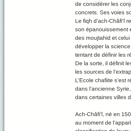
de considérer les conj
concrets. Ses voies so
Le fiqh d’ach-Châfi‘î 
son épanouissement et 
des moujtahid et celui 
développer la science 
tentant de définir les 
De la sorte, il définit
les sources de l’extrap
L’Ecole chafiite s’est
dans l’ancienne Syrie,
dans certaines villes 
Ach-Châfi‘î, né en 150 
au moment de l’apparit