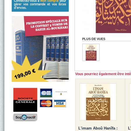
PLUS DE VUES
Vous pourriez également être intér
L'imam Aboû Hanîfa :
L