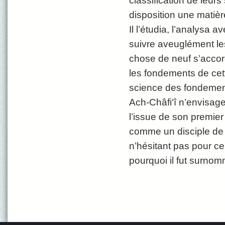
classification de leurs
disposition une matière
Il l’étudia, l’analysa a
suivre aveuglément les
chose de neuf s’accord
les fondements de cett
science des fondement
Ach-Châfi‘î n’envisag
l’issue de son premier
comme un disciple de 
n’hésitant pas pour cel
pourquoi il fut surnom