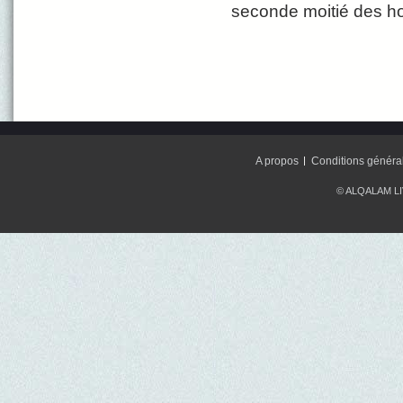
seconde moitié des 
A propos
Conditions généra
© ALQALAM LIV