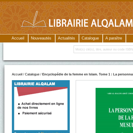
Accueil
Nouveautés
Actualités
Catalogue
A paraître
Accueil
/
Catalogue
/
Encyclopédie de la femme en Islam. Tome 1 : La personn