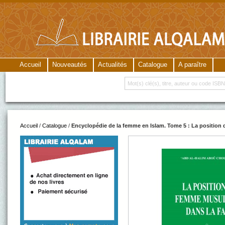
Accueil
Nouveautés
Actualités
Catalogue
A paraître
Accueil
/
Catalogue
/
Encyclopédie de la femme en Islam. Tome 5 : La position