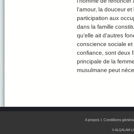
l’homme de renoncer à
l’amour, la douceur et 
participation aux occu
dans la famille const
qu’elle ait d’autres f
conscience sociale et
confiance, sont deux f
principale de la femme 
musulmane peut nécessit
A propos
Conditions généra
© ALQALAM LIV